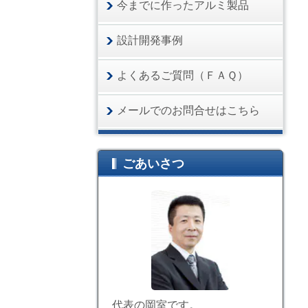
今までに作ったアルミ製品
設計開発事例
よくあるご質問（ＦＡＱ）
メールでのお問合せはこちら
ごあいさつ
代表の岡室です。