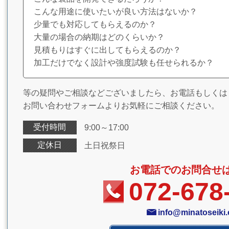
こんな用途に使いたいが良い方法はないか？
少量でも対応してもらえるのか？
大量の場合の納期はどのくらいか？
見積もりはすぐに出してもらえるのか？
加工だけでなく設計や強度試験も任せられるか？
等の疑問やご相談などございましたら、お電話もしくは
お問い合わせフォームよりお気軽にご相談ください。
受付時間
9:00～17:00
定休日
土日祝祭日
お電話でのお問合せ
072-678
info@minatoseiki.