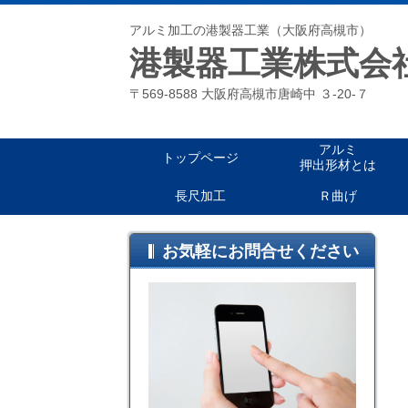
アルミ加工の港製器工業（大阪府高槻市）
港製器工業株式会
〒569-8588 大阪府高槻市唐崎中 ３-20-７
アルミ
トップページ
押出形材とは
長尺加工
Ｒ曲げ
お気軽にお問合せください