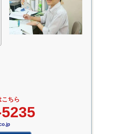
はこちら
-5235
co.jp