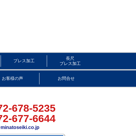
長尺
プレス加工
プレス加工
お客様の声
お問合せ
72-678-5235
72-677-6644
minatoseiki.co.jp