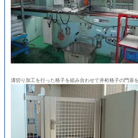
溝切り加工を行った格子を組み合わせて井桁格子の門扉